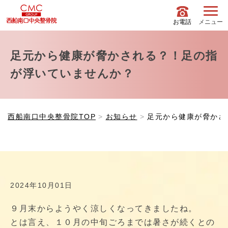
お電話
メニュー
足元から健康が脅かされる？！足の指
が浮いていませんか？
西船南口中央整骨院TOP
お知らせ
足元から健康が脅かさ
2024年10月01日
９月末からようやく涼しくなってきましたね。
とは言え、１０月の中旬ごろまでは暑さが続くとの