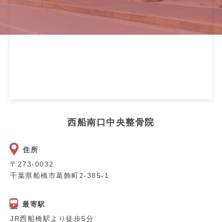
西船南口中央整骨院
住所
〒273-0032
千葉県船橋市葛飾町2-385-1
最寄駅
JR西船橋駅より徒歩5分