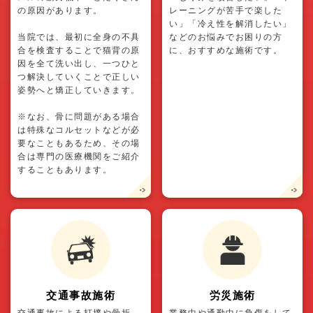
の原因があります。
レーニングが苦手で楽した
い」「冷え性を解消したい」
当院では、最初に全身の不具
などのお悩みでお困りの方
合を検査することで猫背の原
に、おすすめな施術です。
因を全て洗い出し、一つひと
つ解決していくことで正しい
姿勢へと矯正していきます。
※なお、骨に問題がある場合
は特殊なコルセットなどが必
要なこともあるため、その場
合は専門の医療機関をご紹介
することもあります。
交通事故施術
労災施術