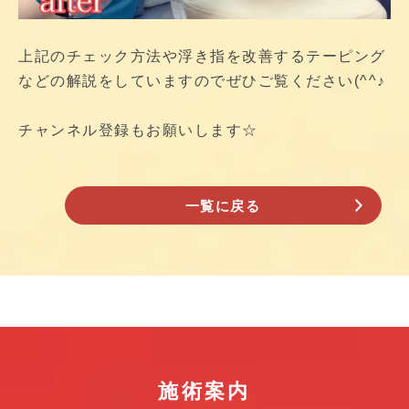
上記のチェック方法や浮き指を改善するテーピング
などの解説をしていますのでぜひご覧ください(^^♪
チャンネル登録もお願いします☆
一覧に戻る
施術案内