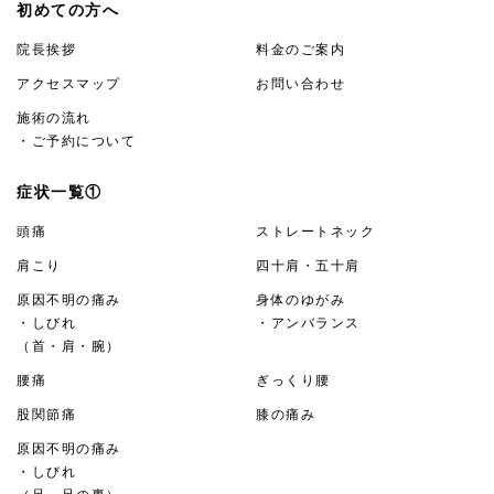
初めての方へ
院長挨拶
料金のご案内
アクセスマップ
お問い合わせ
施術の流れ
・ご予約について
症状一覧①
頭痛
ストレートネック
肩こり
四十肩・五十肩
原因不明の痛み
身体のゆがみ
・しびれ
・アンバランス
（首・肩・腕）
腰痛
ぎっくり腰
股関節痛
膝の痛み
原因不明の痛み
・しびれ