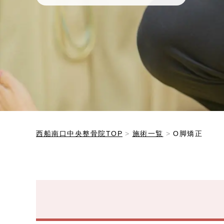
西船南口中央整骨院TOP
施術一覧
O脚矯正