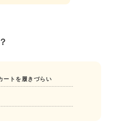
？
カートを履きづらい