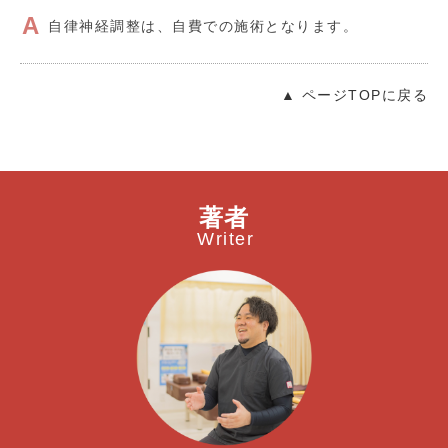
自律神経調整は、自費での施術となります。
▲ ページTOPに戻る
著者
Writer