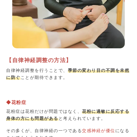
【自律神経調整の方法】
自律神経調整を行うことで、
季節の変わり目の不調を未然
に防ぐ
ことが期待できます。
◆花粉症
花粉症は花粉だけが問題ではなく、
花粉に過敏に反応する
身体の方にも問題がある
と考えられています。
その多くが、自律神経の一つである
交感神経が優位
になる