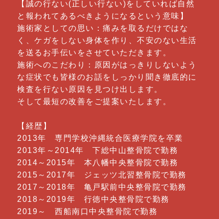
【誠の行ない(正しい行ない)をしていれば自然
と報われてあるべきようになるという意味】
施術家としての思い：痛みを取るだけではな
く、ケガをしない身体を作り、不安のない生活
を送るお手伝いをさせていただきます。
施術へのこだわり：原因がはっきりしないよう
な症状でも皆様のお話をしっかり聞き徹底的に
検査を行ない原因を見つけ出します。
そして最短の改善をご提案いたします。
【経歴】
2013年 専門学校沖縄統合医療学院を卒業
2013年～2014年 下総中山整骨院で勤務
2014～2015年 本八幡中央整骨院で勤務
2015～2017年 ジェッツ北習整骨院で勤務
2017～2018年 亀戸駅前中央整骨院で勤務
2018～2019年 行徳中央整骨院で勤務
2019～ 西船南口中央整骨院で勤務