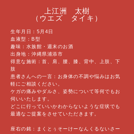
上江洲 太樹
（ウエズ タイキ）
生年月日：5月4日
血液型：B型
趣味：水族館・週末のお酒
出身地：沖縄県浦添市
得意な施術：首、肩、腰、膝、背中、上肢、下
肢
患者さんへの一言：お身体の不調や悩みはお気
軽にご相談ください。
ケガの痛みやダルさ、姿勢について等何でもお
伺いいたします。
どこに行っていいかわからないような症状でも
最適なご提案をさせていただきます。
座右の銘：まくとぅそーけーなんくるないさー