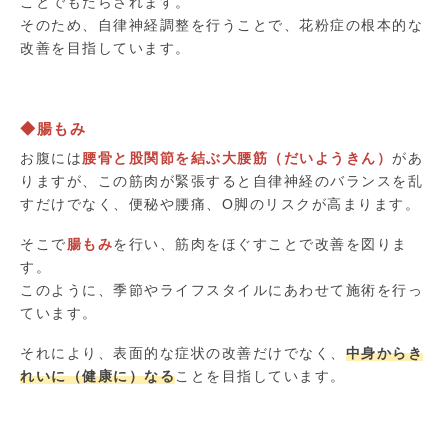
ことでもたらされます。
そのため、自律神経調整を行うことで、花粉症の根本的な
改善を目指しています。
◆腸もみ
お腹には
腰骨と股関節を結ぶ大腰筋（だいようきん）
があ
りますが、この筋肉が緊張すると自律神経のバランスを乱
すだけでなく、便秘や腰痛、O脚のリスクが高まります。
そこで
腸もみ
を行い、筋肉をほぐすことで改善を図りま
す。
このように、季節やライフスタイルにあわせて施術を行っ
ています。
それにより、表面的な症状の改善だけでなく、
中身からき
れいに（健康に）なる
ことを目指しています。