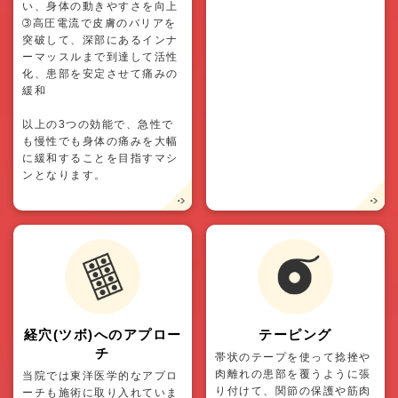
い、身体の動きやすさを向上
➂高圧電流で皮膚のバリアを
突破して、深部にあるインナ
ーマッスルまで到達して活性
化、患部を安定させて痛みの
緩和
以上の3つの効能で、急性で
も慢性でも身体の痛みを大幅
に緩和することを目指すマシ
ンとなります。
経穴(ツボ)へのアプロー
テーピング
チ
帯状のテープを使って捻挫や
肉離れの患部を覆うように張
当院では東洋医学的なアプロ
り付けて、関節の保護や筋肉
ーチも施術に取り入れていま