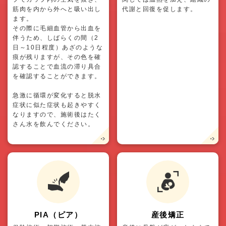
筋肉を内から外へと吸い出し
代謝と回復を促します。
ます。
その際に毛細血管から出血を
伴うため、しばらくの間（2
日～10日程度）あざのような
痕が残りますが、その色を確
認することで血流の滞り具合
を確認することができます。
急激に循環が変化すると脱水
症状に似た症状も起きやすく
なりますので、施術後はたく
さん水を飲んでください。
PIA（ピア）
産後矯正