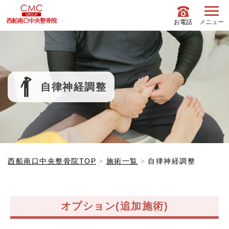
お電話
メニュー
自律神経調整
西船南口中央整骨院TOP
施術一覧
自律神経調整
オプション(追加施術)