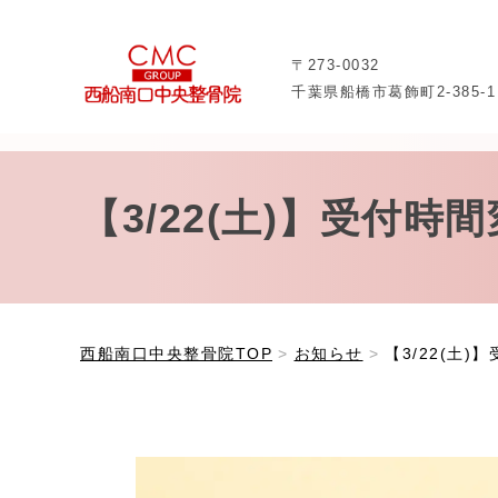
〒273-0032
千葉県船橋市葛飾町2-385-1
【3/22(土)】受付
西船南口中央整骨院TOP
お知らせ
【3/22(土