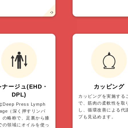
。
レナージュ(EHD・
カッピング
DPL)
カッピングを実施する
で、筋肉の柔軟性を取
Deep Press Lymph
し、循環改善による代
inage（深く押すリンパ
プも見込めます。
）の略称で、足裏から膝
での領域にオイルを使っ