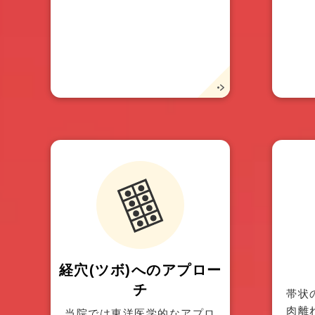
経穴(ツボ)へのアプロー
チ
帯状
肉離
当院では東洋医学的なアプロ