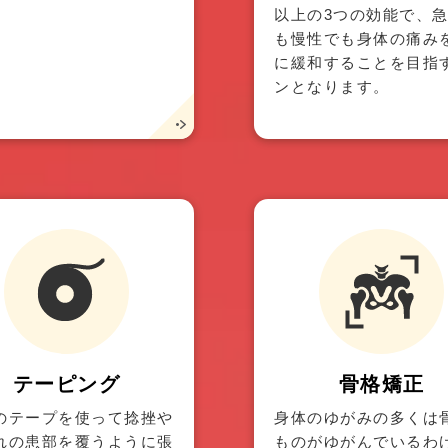
以上の3つの効能で、
も慢性でも身体の痛み
に緩和することを目指
ンとなります。
テーピング
骨格矯正
のテープを使って捻挫や
身体のゆがみの多くは
れの患部を覆うように張
ものがゆがんでいるわ