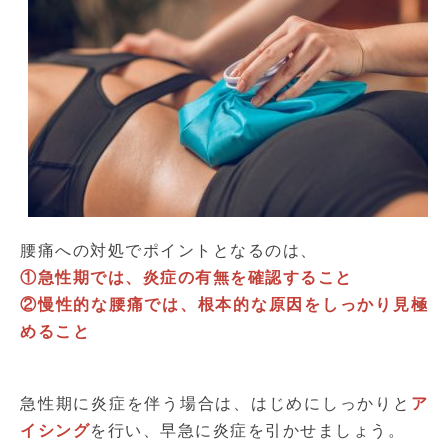
腰痛への対処でポイントとなるのは、
①急性期では、炎症の有無を確認すること
②慢性的な腰痛では、根本的な原因をしっかり見極
めること
急性期に炎症を伴う場合は、はじめにしっかりと
ア
イシング
を行い、早急に炎症を引かせましょう。