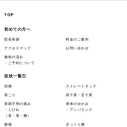
TOP
初めての方へ
院長挨拶
料金のご案内
アクセスマップ
お問い合わせ
施術の流れ
・ご予約について
症状一覧①
頭痛
ストレートネック
肩こり
四十肩・五十肩
原因不明の痛み
身体のゆがみ
・しびれ
・アンバランス
（首・肩・腕）
腰痛
ぎっくり腰