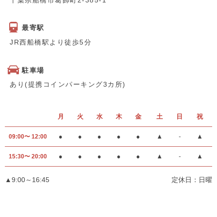
最寄駅
JR西船橋駅より徒歩5分
駐車場
あり(提携コインパーキング3カ所)
月
火
水
木
金
土
日
祝
●
●
●
●
●
▲
-
▲
09:00〜 12:00
●
●
●
●
●
▲
-
▲
15:30〜 20:00
▲9:00～16:45
定休日：日曜