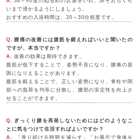
A.
38～40度のぬるめのお湯をいれ、みぞおちぐら
いまで浸かるようにしましょう。
おすすめの入浴時間は、20～30分程度です。
Q.
腰痛の改善には腹筋を鍛えればいいと聞いたの
ですが、本当ですか？
A.
改善の効果は期待できます。
腹筋が低下することで、姿勢不良になり、腰痛の原
因になりえることがあります。
腹筋を鍛えることで、正しい姿勢になり、脊柱や関
節への負荷を均等に分散し、腰部の安定性を向上さ
せることができます。
Q.
ぎっくり腰を再発しないためにはどのようなこ
とに気をつけて生活すればよいですか？
A.
「座り続ける時間を減らす」「お風呂で身体を