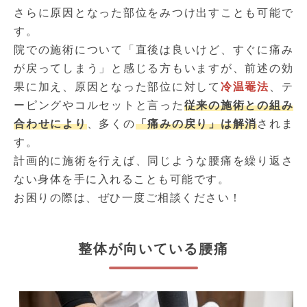
さらに原因となった部位をみつけ出すことも可能で
す。
院での施術について「直後は良いけど、すぐに痛み
が戻ってしまう」と感じる方もいますが、前述の効
果に加え、原因となった部位に対して
冷温罨法
、テ
ーピングやコルセットと言った
従来の施術との組み
合わせにより
、多くの
「痛みの戻り」は解消
されま
す。
計画的に施術を行えば、同じような腰痛を繰り返さ
ない身体を手に入れることも可能です。
お困りの際は、ぜひ一度ご相談ください！
整体が向いている腰痛