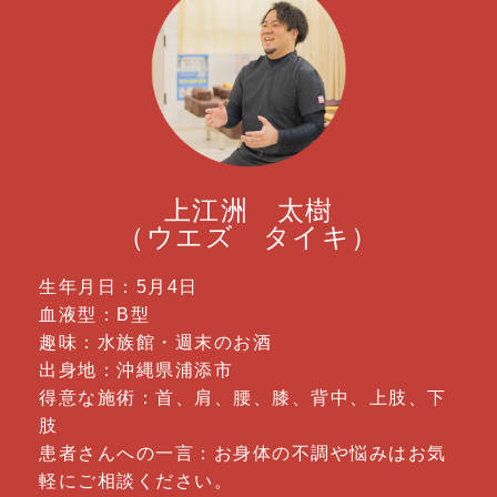
上江洲 太樹
（ウエズ タイキ）
生年月日：5月4日
血液型：B型
趣味：水族館・週末のお酒
出身地：沖縄県浦添市
得意な施術：首、肩、腰、膝、背中、上肢、下
肢
患者さんへの一言：お身体の不調や悩みはお気
軽にご相談ください。