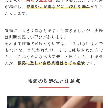
ませんが、
鈍痛
や
重圧感
、動作や姿勢によって痛み
が増幅し、
臀部や大腿部などにしびれや痛み
が生じ
たりします。
冒頭に「大きく異なります」と書きましたが、実際
は判断の難しい部分があります。
それまで腰痛の経験がない方は、「動けないほどで
もないな」と思われたり、すでに経験された方で
も、「これくらいなら大丈夫」と思うかもしれませ
んが、
根拠に乏しい自己判断はとても危険
です。
腰痛の対処法と注意点