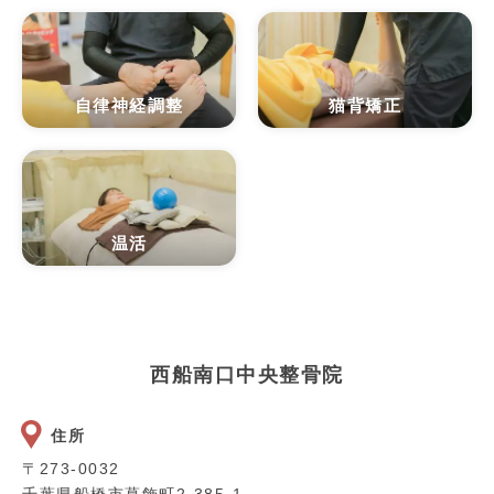
自律神経調整
猫背矯正
温活
西船南口中央整骨院
住所
〒273-0032
千葉県船橋市葛飾町2-385-1