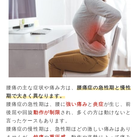
腰痛の主な症状や痛み方は、
腰痛症の急性期と慢性
期で大きく異なります。
腰痛症の急性期は、腰に
強い痛み
と
炎症
が生じ、前
後屈や回旋
動作が制限
され、多くの方は動けないと
言ったケースもあります。
腰痛症の慢性期は、急性期ほどの激しい痛みはあり