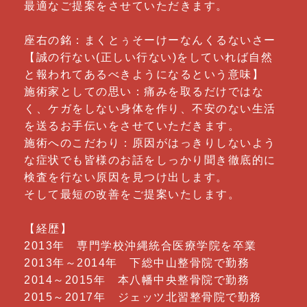
最適なご提案をさせていただきます。
座右の銘：まくとぅそーけーなんくるないさー
【誠の行ない(正しい行ない)をしていれば自然
と報われてあるべきようになるという意味】
施術家としての思い：痛みを取るだけではな
く、ケガをしない身体を作り、不安のない生活
を送るお手伝いをさせていただきます。
施術へのこだわり：原因がはっきりしないよう
な症状でも皆様のお話をしっかり聞き徹底的に
検査を行ない原因を見つけ出します。
そして最短の改善をご提案いたします。
【経歴】
2013年 専門学校沖縄統合医療学院を卒業
2013年～2014年 下総中山整骨院で勤務
2014～2015年 本八幡中央整骨院で勤務
2015～2017年 ジェッツ北習整骨院で勤務