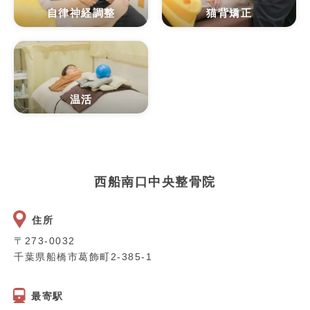
自律神経調整
猫背矯正
温活
西船南口中央整骨院
住所
〒273-0032
千葉県船橋市葛飾町2-385-1
最寄駅