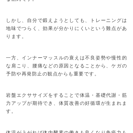
しかし、自分で鍛えようとしても、トレーニングは
地味でつらく、効果が分かりにくいという難点があ
ります。
一方、インナーマッスルの衰えは不良姿勢や慢性的
な肩こり、腰痛などの原因となることから、ケガの
予防や再発防止の観点からも重要です。
岩盤エクササイズをすることで体温・基礎代謝・筋
力アップが期待でき、体質改善の好循環が生まれま
す。
体温が上がれば体内酵素の働きも良くなり免疫力も