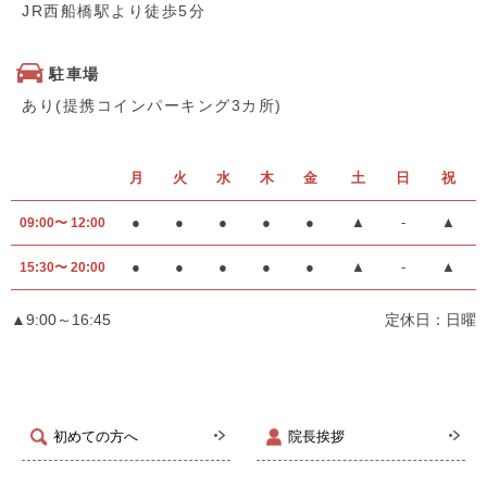
JR西船橋駅より徒歩5分
駐車場
あり(提携コインパーキング3カ所)
月
火
水
木
金
土
日
祝
●
●
●
●
●
▲
-
▲
09:00〜 12:00
●
●
●
●
●
▲
-
▲
15:30〜 20:00
▲9:00～16:45
定休日：日曜
初めての方へ
院長挨拶