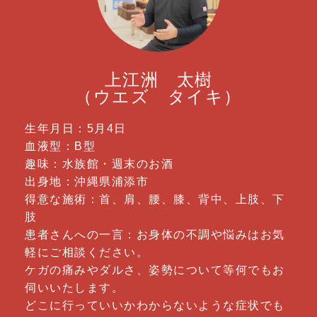
上江洲 太樹
（ウエズ タイキ）
生年月日：5月4日
血液型：B型
趣味：水族館・週末のお酒
出身地：沖縄県浦添市
得意な施術：首、肩、腰、膝、背中、上肢、下
肢
患者さんへの一言：お身体の不調や悩みはお気
軽にご相談ください。
ケガの痛みやダルさ、姿勢について等何でもお
伺いいたします。
どこに行っていいかわからないような症状でも