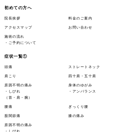
初めての方へ
院長挨拶
料金のご案内
アクセスマップ
お問い合わせ
施術の流れ
・ご予約について
症状一覧①
頭痛
ストレートネック
肩こり
四十肩・五十肩
原因不明の痛み
身体のゆがみ
・しびれ
・アンバランス
（首・肩・腕）
腰痛
ぎっくり腰
股関節痛
膝の痛み
原因不明の痛み
・しびれ