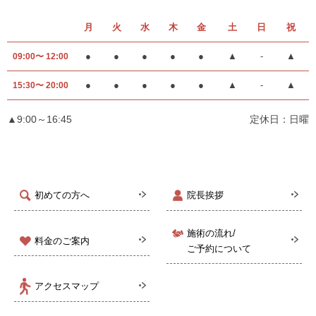
月
火
水
木
金
土
日
祝
●
●
●
●
●
▲
-
▲
09:00〜 12:00
●
●
●
●
●
▲
-
▲
15:30〜 20:00
▲9:00～16:45
定休日：日曜
初めての方へ
院長挨拶
施術の流れ/
料金のご案内
ご予約について
アクセスマップ