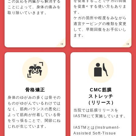
を促進することでケガの回復
この反応を内臓から解消する
を促進< する使い方もありま
ことによって、身体の痛みを
す。
取り除いていきます。
ケガの箇所や程度をみながら
適宜テーピングの種類を変更
して、早期回復をお手伝いし
ます。
骨格矯正
CMC筋膜
ストレッチ
身体のゆがみの多くは骨その
（リリース）
ものがゆがんでいるわけでは
なく、筋肉バランスの悪化に
当院では筋膜リリースを
よって筋肉が付着している骨
IASTMにて実施しています。
を引っ張ることで、関節にね
じれが生じています。
IASTMとは(Instrument-
Assisted Soft-Tissue