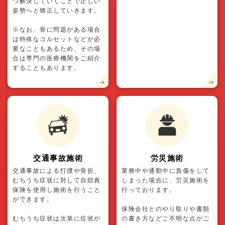
つ解決していくことで正しい
姿勢へと矯正していきます。
※なお、骨に問題がある場合
は特殊なコルセットなどが必
要なこともあるため、その場
合は専門の医療機関をご紹介
することもあります。
交通事故施術
労災施術
交通事故による打撲や骨折、
業務中や通勤中に負傷をして
むちうち症状に対して自賠責
しまった場合に、労災施術を
保険を使用し施術を行うこと
行っております。
ができます。
保険会社とのやり取りや書類
むちうち症状は次第に症状が
の書き方などご不明な点がご