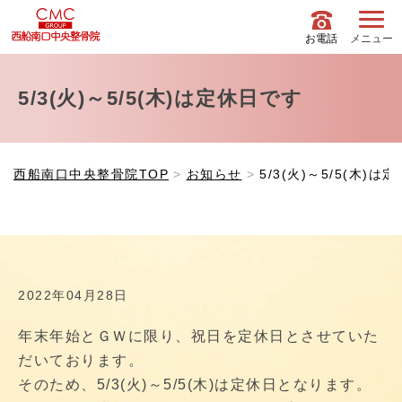
お電話
メニュー
5/3(火)～5/5(木)は定休日です
西船南口中央整骨院TOP
お知らせ
5/3(火)～5/5(木)は
2022年04月28日
年末年始とＧＷに限り、祝日を定休日とさせていた
だいております。
そのため、5/3(火)～5/5(木)は定休日となります。