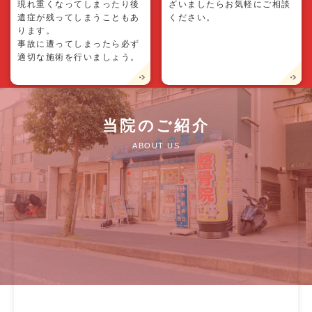
現れ重くなってしまったり後
ざいましたらお気軽にご相談
遺症が残ってしまうこともあ
ください。
ります。
事故に遭ってしまったら必ず
適切な施術を行いましょう。
当院のご紹介
ABOUT US