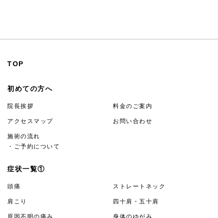
24時間受付
TOP
初めての方へ
院長挨拶
料金のご案内
アクセスマップ
お問い合わせ
施術の流れ
・ご予約について
症状一覧①
頭痛
ストレートネック
肩こり
四十肩・五十肩
原因不明の痛み
身体のゆがみ