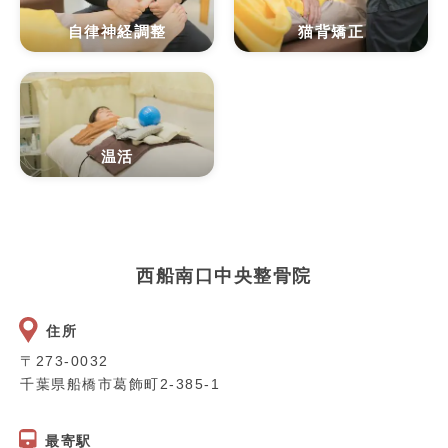
自律神経調整
猫背矯正
温活
西船南口中央整骨院
住所
〒273-0032
千葉県船橋市葛飾町2-385-1
最寄駅