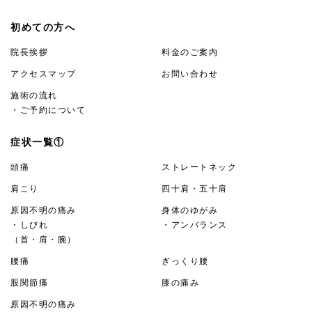
初めての方へ
院長挨拶
料金のご案内
アクセスマップ
お問い合わせ
施術の流れ
・ご予約について
症状一覧①
頭痛
ストレートネック
肩こり
四十肩・五十肩
原因不明の痛み
身体のゆがみ
・しびれ
・アンバランス
（首・肩・腕）
腰痛
ぎっくり腰
股関節痛
膝の痛み
原因不明の痛み