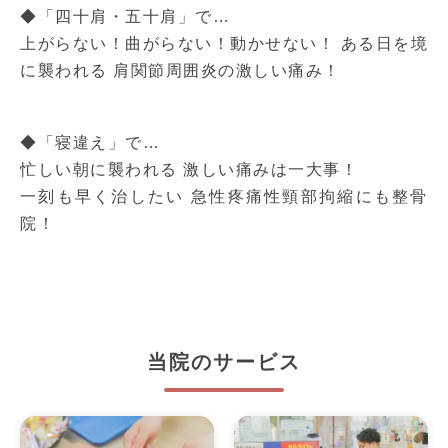
◆「四十肩・五十肩」で…
上がらない！曲がらない！動かせない！ ある日を境
に襲われる 肩関節周囲炎の激しい痛み！
◆「寝違え」で…
忙しい朝に襲われる 激しい痛みは一大事！
一刻も早く治したい 急性疼痛性頸部拘縮にも整骨
院！
当院のサービス