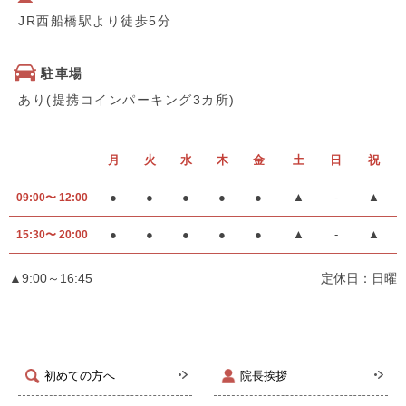
JR西船橋駅より徒歩5分
駐車場
あり(提携コインパーキング3カ所)
月
火
水
木
金
土
日
祝
●
●
●
●
●
▲
-
▲
09:00〜 12:00
●
●
●
●
●
▲
-
▲
15:30〜 20:00
▲9:00～16:45
定休日：日曜
初めての方へ
院長挨拶