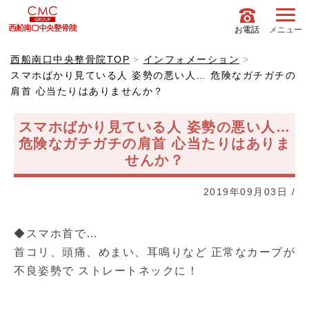
お電話
メニュー
西船南口中央整骨院TOP
インフォメーション
スマホばかり見ている人 姿勢の悪い人… 危険なガチガチの
肩首 心当たりはありませんか？
スマホばかり見ている人 姿勢の悪い人…
危険なガチガチの肩首 心当たりはありま
せんか？
2019年09月03日
/
◆スマホ首で…
首コリ、頭痛、めまい、耳鳴りなど 正常なカーブが
不良姿勢で ストレートネックに！