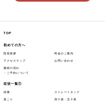
24時間受付
TOP
初めての方へ
院長挨拶
料金のご案内
アクセスマップ
お問い合わせ
施術の流れ
・ご予約について
症状一覧①
頭痛
ストレートネック
肩こり
四十肩・五十肩