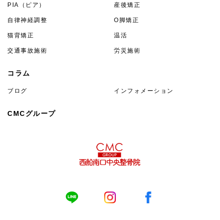
PIA（ピア）
産後矯正
自律神経調整
O脚矯正
猫背矯正
温活
交通事故施術
労災施術
コラム
ブログ
インフォメーション
CMCグループ