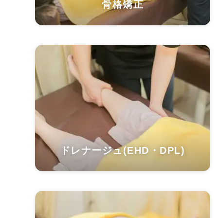
骨格矯正
ドレナージュ(EHD・DPL)