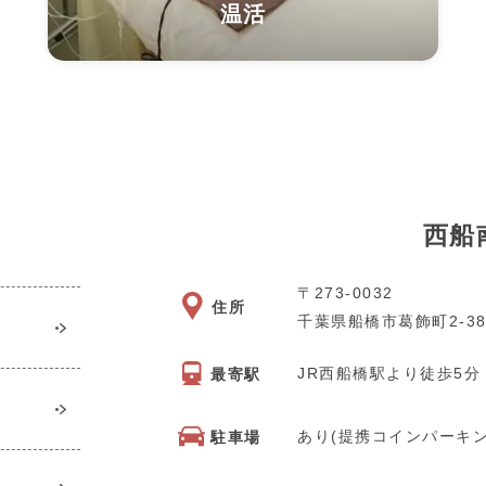
温活
西船
〒273-0032
住所
千葉県船橋市葛飾町2-38
JR西船橋駅より徒歩5分
最寄駅
あり(提携コインパーキン
駐車場