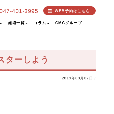
047-401-3995
WEB予約はこちら
施術一覧
コラム
CMCグループ
スターしよう
2019年08月07日
/