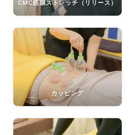
CMC筋膜ストレッチ（リリース）
カッピング