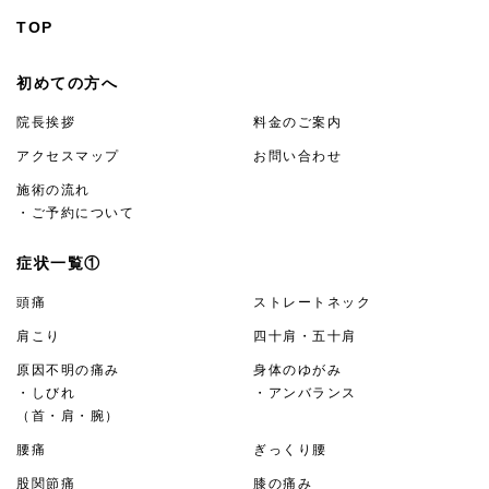
TOP
初めての方へ
院長挨拶
料金のご案内
アクセスマップ
お問い合わせ
施術の流れ
・ご予約について
症状一覧①
頭痛
ストレートネック
肩こり
四十肩・五十肩
原因不明の痛み
身体のゆがみ
・しびれ
・アンバランス
（首・肩・腕）
腰痛
ぎっくり腰
股関節痛
膝の痛み