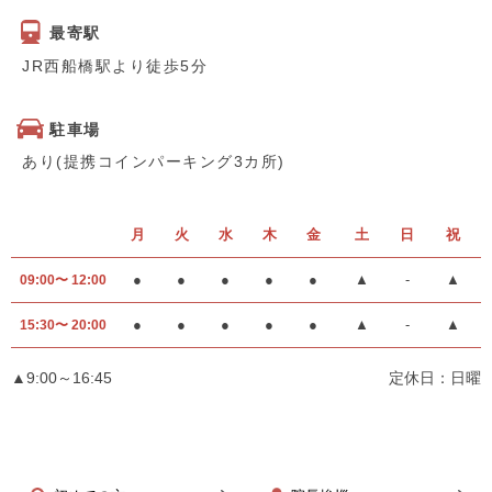
最寄駅
JR西船橋駅より徒歩5分
駐車場
あり(提携コインパーキング3カ所)
月
火
水
木
金
土
日
祝
●
●
●
●
●
▲
-
▲
09:00〜 12:00
●
●
●
●
●
▲
-
▲
15:30〜 20:00
▲9:00～16:45
定休日：日曜