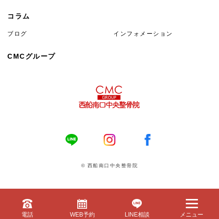
コラム
ブログ
インフォメーション
CMCグループ
© 西船南口中央整骨院
電話
WEB予約
LINE相談
メニュー