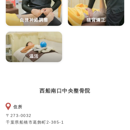
自律神経調整
猫背矯正
温活
西船南口中央整骨院
住所
〒273-0032
千葉県船橋市葛飾町2-385-1