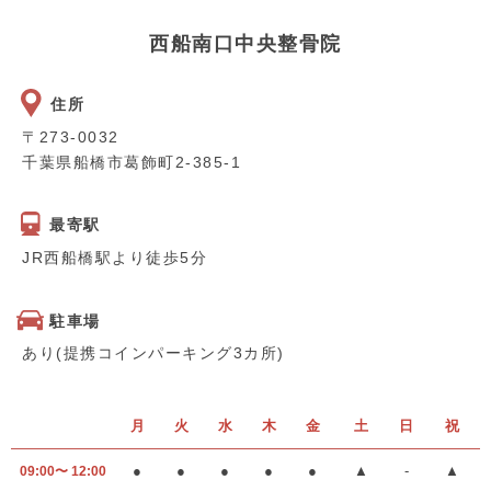
西船南口中央整骨院
住所
〒273-0032
千葉県船橋市葛飾町2-385-1
最寄駅
JR西船橋駅より徒歩5分
駐車場
あり(提携コインパーキング3カ所)
月
火
水
木
金
土
日
祝
●
●
●
●
●
▲
-
▲
09:00〜 12:00