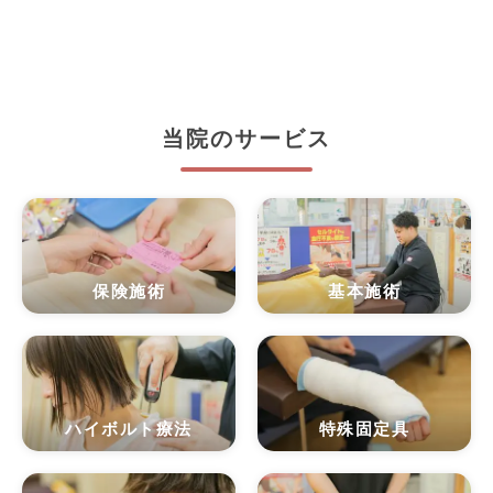
当院のサービス
保険施術
基本施術
ハイボルト療法
特殊固定具