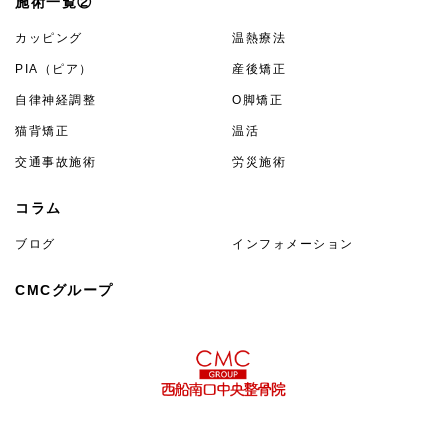
施術一覧②
カッピング
温熱療法
PIA（ピア）
産後矯正
自律神経調整
O脚矯正
猫背矯正
温活
交通事故施術
労災施術
コラム
ブログ
インフォメーション
CMCグループ