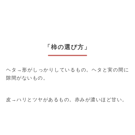
「柿の選び方」
ヘタ→形がしっかりしているもの。ヘタと実の間に
隙間がないもの。
皮→ハリとツヤがあるもの。赤みが濃いほど甘い。