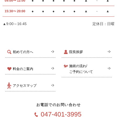
●
●
●
●
●
▲
-
▲
09:00〜 12:00
●
●
●
●
●
▲
-
▲
15:30〜 20:00
▲9:00～16:45
定休日：日曜
初めての方へ
院長挨拶
施術の流れ/
料金のご案内
ご予約について
アクセスマップ
お電話でのお問い合わせ
047-401-3995