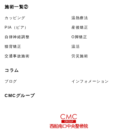
施術一覧②
カッピング
温熱療法
PIA（ピア）
産後矯正
自律神経調整
O脚矯正
猫背矯正
温活
交通事故施術
労災施術
コラム
ブログ
インフォメーション
CMCグループ