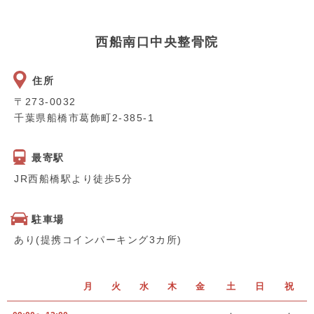
西船南口中央整骨院
住所
〒273-0032
千葉県船橋市葛飾町2-385-1
最寄駅
JR西船橋駅より徒歩5分
駐車場
あり(提携コインパーキング3カ所)
月
火
水
木
金
土
日
祝