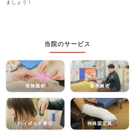
ましょう！
当院のサービス
保険施術
基本施術
ハイボルト療法
特殊固定具