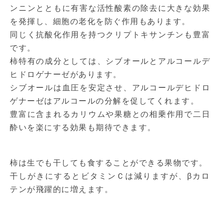
ンニンとともに有害な活性酸素の除去に大きな効果
を発揮し、細胞の老化を防ぐ作用もあります。
同じく抗酸化作用を持つクリプトキサンチンも豊富
です。
柿特有の成分としては、シブオールとアルコールデ
ヒドロゲナーゼがあります。
シブオールは血圧を安定させ、アルコールデヒドロ
ゲナーゼはアルコールの分解を促してくれます。
豊富に含まれるカリウムや果糖との相乗作用で二日
酔いを楽にする効果も期待できます。
柿は生でも干しても食することができる果物です。
干しがきにするとビタミンＣは減りますが、βカロ
テンが飛躍的に増えます。