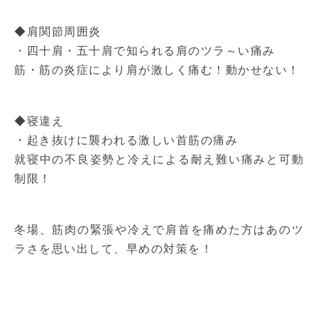
◆肩関節周囲炎
・四十肩・五十肩で知られる肩のツラ～い痛み
筋・筋の炎症により肩が激しく痛む！動かせない！
◆寝違え
・起き抜けに襲われる激しい首筋の痛み
就寝中の不良姿勢と冷えによる耐え難い痛みと可動
制限！
冬場、筋肉の緊張や冷えで肩首を痛めた方はあのツ
ラさを思い出して、早めの対策を！