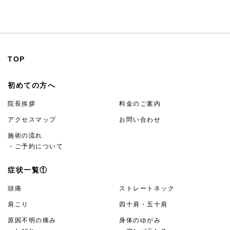
TOP
初めての方へ
院長挨拶
料金のご案内
アクセスマップ
お問い合わせ
施術の流れ
・ご予約について
症状一覧①
頭痛
ストレートネック
肩こり
四十肩・五十肩
原因不明の痛み
身体のゆがみ