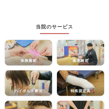
当院のサービス
保険施術
基本施術
ハイボルト療法
特殊固定具