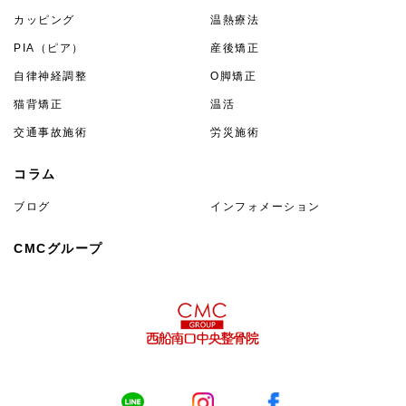
カッピング
温熱療法
PIA（ピア）
産後矯正
自律神経調整
O脚矯正
猫背矯正
温活
交通事故施術
労災施術
コラム
ブログ
インフォメーション
CMCグループ