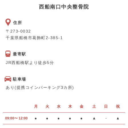
西船南口中央整骨院
住所
〒273-0032
千葉県船橋市葛飾町2-385-1
最寄駅
JR西船橋駅より徒歩5分
駐車場
あり(提携コインパーキング3カ所)
月
火
水
木
金
土
日
祝
●
●
●
●
●
▲
-
▲
09:00〜 12:00