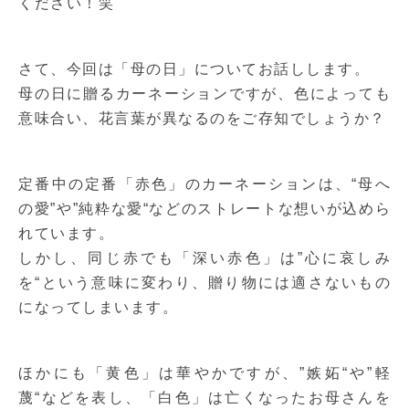
ください！笑
さて、今回は「母の日」についてお話しします。
母の日に贈るカーネーションですが、色によっても
意味合い、花言葉が異なるのをご存知でしょうか？
定番中の定番「赤色」のカーネーションは、“母へ
の愛”や”純粋な愛“などのストレートな想いが込めら
れています。
しかし、同じ赤でも「深い赤色」は”心に哀しみ
を“という意味に変わり、贈り物には適さないもの
になってしまいます。
ほかにも「黄色」は華やかですが、”嫉妬“や”軽
蔑“などを表し、「白色」は亡くなったお母さんを